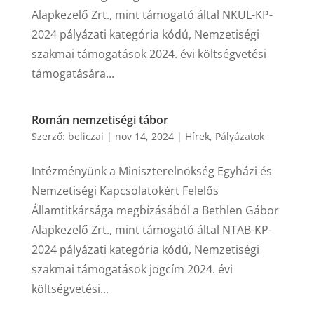
Alapkezelő Zrt., mint támogató által NKUL-KP-
2024 pályázati kategória kódú, Nemzetiségi
szakmai támogatások 2024. évi költségvetési
támogatására...
Román nemzetiségi tábor
Szerző:
beliczai
|
nov 14, 2024
|
Hírek
,
Pályázatok
Intézményünk a Miniszterelnökség Egyházi és
Nemzetiségi Kapcsolatokért Felelős
Államtitkársága megbízásából a Bethlen Gábor
Alapkezelő Zrt., mint támogató által NTAB-KP-
2024 pályázati kategória kódú, Nemzetiségi
szakmai támogatások jogcím 2024. évi
költségvetési...