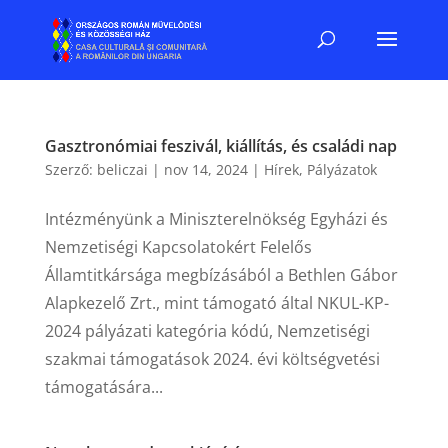
Gasztronómiai feszivál, kiállítás, és családi nap
Szerző:
beliczai
|
nov 14, 2024
|
Hírek
,
Pályázatok
Intézményünk a Miniszterelnökség Egyházi és
Nemzetiségi Kapcsolatokért Felelős
Államtitkársága megbízásából a Bethlen Gábor
Alapkezelő Zrt., mint támogató által NKUL-KP-
2024 pályázati kategória kódú, Nemzetiségi
szakmai támogatások 2024. évi költségvetési
támogatására...