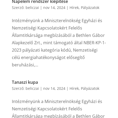
Napelem rendszer kiépítése
Szerző:
beliczai
|
nov 14, 2024
|
Hírek
,
Pályázatok
Intézményünk a Miniszterelnökség Egyházi és
Nemzetiségi Kapcsolatokért Felelős
Államtitkársága megbízásából a Bethlen Gábor
Alapkezelő Zrt., mint támogató által NBER-KP-1-
2023 pályázati kategória kódú, Nemzetiségi
célú energiahatékonyságot elősegítő
beruházási,...
Tanaszi kupa
Szerző:
beliczai
|
nov 14, 2024
|
Hírek
,
Pályázatok
Intézményünk a Miniszterelnökség Egyházi és
Nemzetiségi Kapcsolatokért Felelős
Államtitkársága megbízásából a Bethlen Gábor