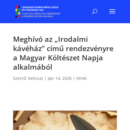
Meghívó az „Irodalmi
kávéház” című rendezvényre
a Magyar Költészet Napja
alkalmából
Szerző:
beliczai
|
ápr 14, 2026
|
Hírek