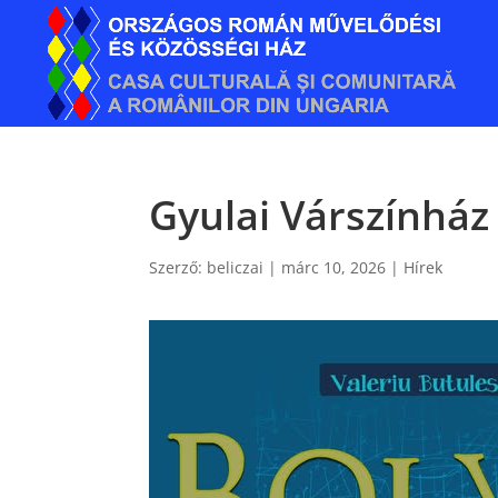
Gyulai Várszínház 
Szerző:
beliczai
|
márc 10, 2026
|
Hírek